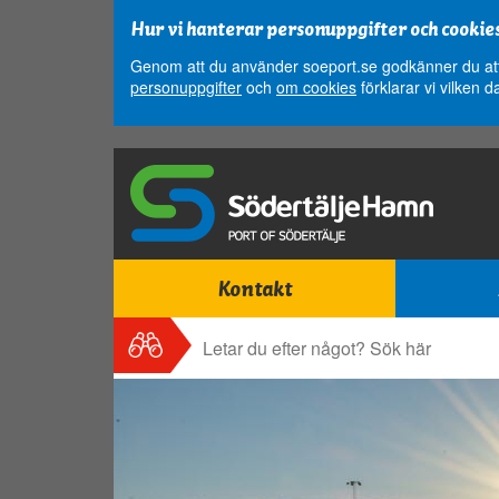
Hur vi hanterar personuppgifter och cookie
Genom att du använder soeport.se godkänner du att 
personuppgifter
och
om cookies
förklarar vi vilken d
Kontakt
Sök
Sök