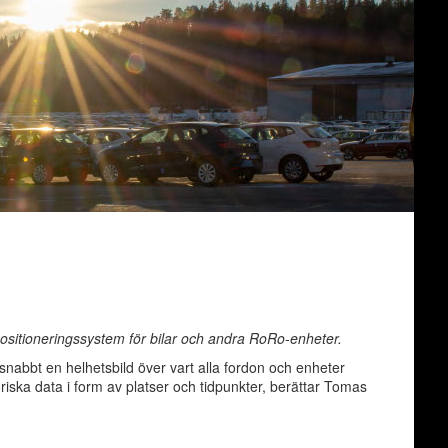
ositioneringssystem för bilar och andra RoRo-enheter.
snabbt en helhetsbild över vart alla fordon och enheter
riska data i form av platser och tidpunkter, berättar Tomas