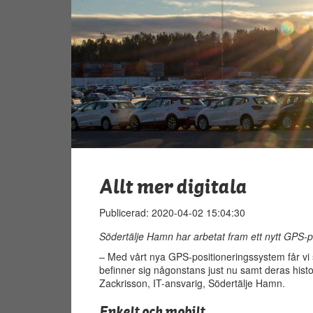
Allt mer digitala
Publicerad: 2020-04-02 15:04:30
Södertälje Hamn har arbetat fram ett nytt GPS-p
– Med vårt nya GPS-positioneringssystem får vi 
befinner sig någonstans just nu samt deras histo
Zackrisson, IT-ansvarig, Södertälje Hamn.
Enkelt och mobilt