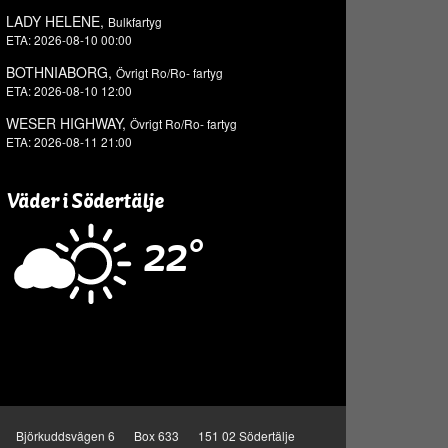
LADY HELENE,
Bulkfartyg
ETA: 2026-08-10 00:00
BOTHNIABORG,
Övrigt Ro/Ro- fartyg
ETA: 2026-08-10 12:00
WESER HIGHWAY,
Övrigt Ro/Ro- fartyg
ETA: 2026-08-11 21:00
Väder i Södertälje
22°
Björkuddsvägen 6
Box 633
151 02 Södertälje