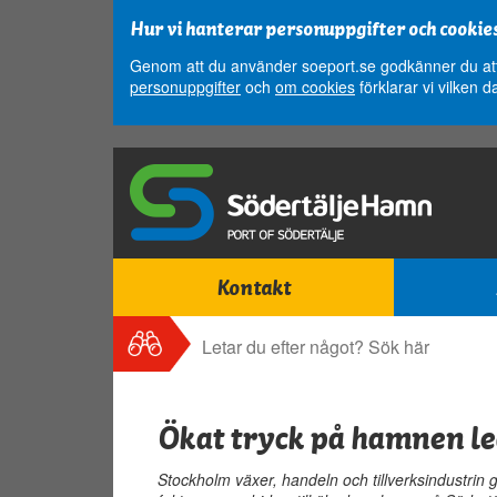
Hur vi hanterar personuppgifter och cookie
Genom att du använder soeport.se godkänner du att 
personuppgifter
och
om cookies
förklarar vi vilken d
Kontakt
Sök
Sök
Ökat tryck på hamnen led
Stockholm växer, handeln och tillverksindustrin g