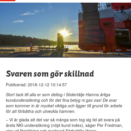
Svaren som gör skillnad
Publicerad: 2018-12-12 10:14:57
Stort tack till alla er som deltog i Södertälje Hamns årliga
kundundersökning och för det fina betyg ni gav oss! De svar
som kommer in är mycket viktiga och ligger till grund för arbete
för att förbättra och utveckla hamnen.
– Vi är glada att det var så många som tog sig tid att svara på
årets NKI-undersökning (nöjd kund index), säger Per Fredman,
vice vd försäljning och marknad Södertälje Hamn.